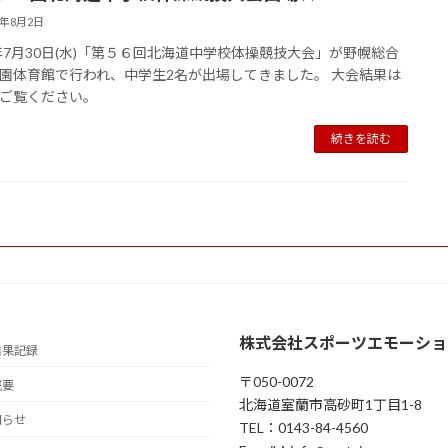
5年8月2日
5年7月30日(水)「第５６回北海道中学校体操競技大会」が野幌総合
園体育館で行われ、中学生2名が出場してきました。 大会結果は
ご覧ください。
続きを読む
株式会社スポーツエモーショ
結果記録
〒050-0072
概要
北海道室蘭市高砂町1丁目1-8
知らせ
TEL：0143-84-4560