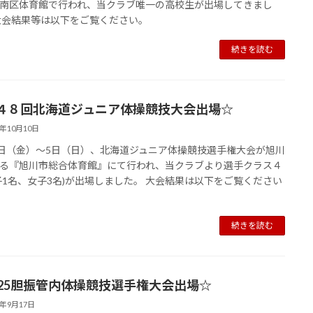
南区体育館で行われ、当クラブ唯一の高校生が出場してきまし
大会結果等は以下をご覧ください。
続きを読む
４８回北海道ジュニア体操競技大会出場☆
5年10月10日
3日（金）～5日（日）、北海道ジュニア体操競技選手権大会が旭川
る『旭川市総合体育館』にて行われ、当クラブより選手クラス４
子1名、女子3名)が出場しました。 大会結果は以下をご覧ください
続きを読む
025胆振管内体操競技選手権大会出場☆
5年9月17日