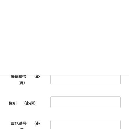
例：6歳 2003年 4月25日
学校名
学校 / 幼稚園
（必須）
学 年
郵便番号
（必
須）
住所
（必須）
電話番号
（必