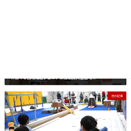
蘭体操クラブ選手クラス
カテゴリー
前の記事
☆第４８回北海道ジュニア体操競技大会出場☆
2025年10月10日
次の記事