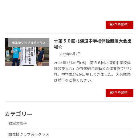
体操クラブ卒業生の畠山浩也選手が出場して、
ゆか運動でなんと銀メダルを獲得しました！ 大
会結果は以下をご覧ください！
続きを読む
☆第５６回北海道中学校体操競技大会出
蘭体操クラブ選手クラス
場☆
2025年8月2日
2025年7月30日(水)「第５６回北海道中学校体
操競技大会」が野幌総合運動公園体育館で行わ
れ、中学生2名が出場してきました。 大会結果
は以下をご覧ください。
続きを読む
カテゴリー
教室の様子
蘭体操クラブ選手クラス