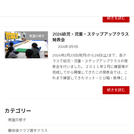
して、ゆか運動で銅メダル、跳馬で5位と入賞
しました！ 大会結果は以下をご覧ください！
続きを読む
2026幼児・児童・ステップアップクラス
教室の様子
発表会
2026年3月9日
2026年2月23日(祝月)から28日(土)まで、各ク
ラスで幼児・児童・ステップアップクラスの発
表会を行いました。 ２０１１年２月に練習場が
完成してから開催してきたこの発表会では、こ
れまで練習してきたマット・とび箱・鉄棒 […]
続きを読む
カテゴリー
教室の様子
蘭体操クラブ選手クラス